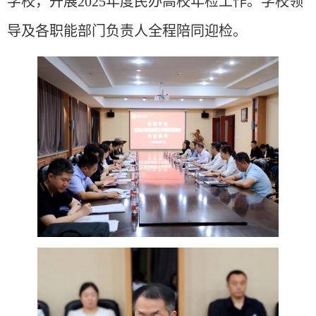
学校，开展
2025年度民办高校年检工作。
学校领
导
及
各职能部门负责人全程陪同迎检。