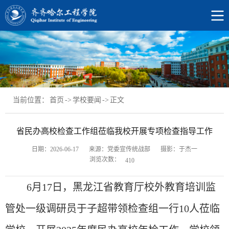
当前位置：
首页
->
学校要闻
->
正文
省民办高校检查工作组莅临我校开展专项检查指导工作
日期：2026-06-17
来源：党委宣传统战部
摄影：于杰一
浏览次数：
410
6月17日
，黑龙江省教育厅校外教育培训监
管处一级调研员于子超带领检查组一行
10
人莅临