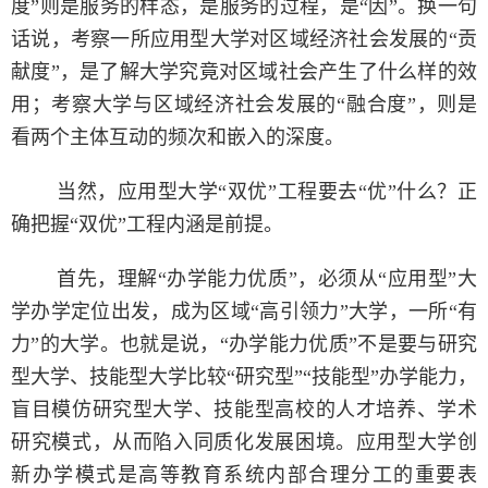
度”则是服务的样态，是服务的过程，是“因”。换一句
话说，考察一所应用型大学对区域经济社会发展的“贡
献度”，是了解大学究竟对区域社会产生了什么样的效
用；考察大学与区域经济社会发展的“融合度”，则是
看两个主体互动的频次和嵌入的深度。
当然，应用型大学“双优”工程要去“优”什么？正
确把握“双优”工程内涵是前提。
首先，理解“办学能力优质”，必须从“应用型”大
学办学定位出发，成为区域“高引领力”大学，一所“有
力”的大学。也就是说，“办学能力优质”不是要与研究
型大学、技能型大学比较“研究型”“技能型”办学能力，
盲目模仿研究型大学、技能型高校的人才培养、学术
研究模式，从而陷入同质化发展困境。应用型大学创
新办学模式是高等教育系统内部合理分工的重要表