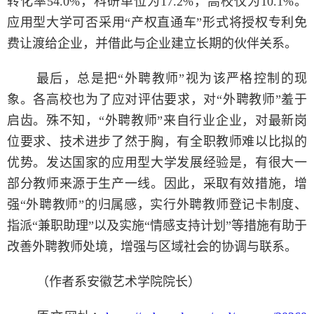
转化率54.0%，科研单位为17.2%，高校仅为10.1%。
应用型大学可否采用“产权直通车”形式将授权专利免
费让渡给企业，并借此与企业建立长期的伙伴关系。
最后，总是把“外聘教师”视为该严格控制的现
象。各高校也为了应对评估要求，对“外聘教师”羞于
启齿。殊不知，“外聘教师”来自行业企业，对最新岗
位要求、技术进步了然于胸，有全职教师难以比拟的
优势。发达国家的应用型大学发展经验是，有很大一
部分教师来源于生产一线。因此，采取有效措施，增
强“外聘教师”的归属感，实行外聘教师登记卡制度、
指派“兼职助理”以及实施“情感支持计划”等措施有助于
改善外聘教师处境，增强与区域社会的协调与联系。
（作者系安徽艺术学院院长）