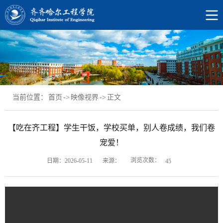
当前位置：
首页
->
映像视界
->
正文
【吃在齐工程】学生干饭，学校买单，别人卷成绩，我们卷
宠爱！
浏览次数：
日期：2026-05-11
来源：
45