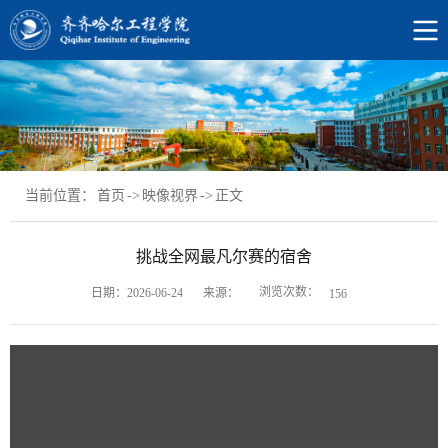
当前位置：
首页
->
映像视界
->
正文
挑战全网最凡尔赛的宿舍
浏览次数：
日期：2026-06-24
来源：
156