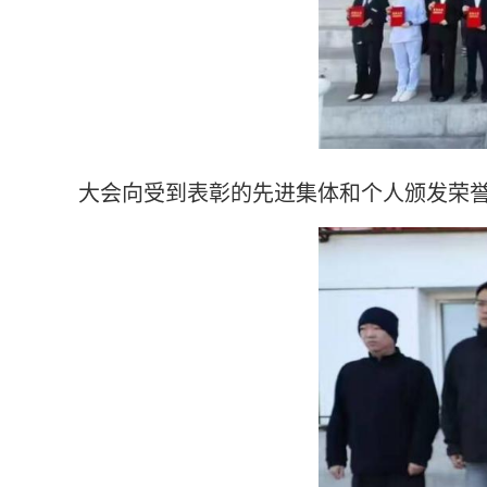
大会向受到表彰的先进集体和个人颁发荣