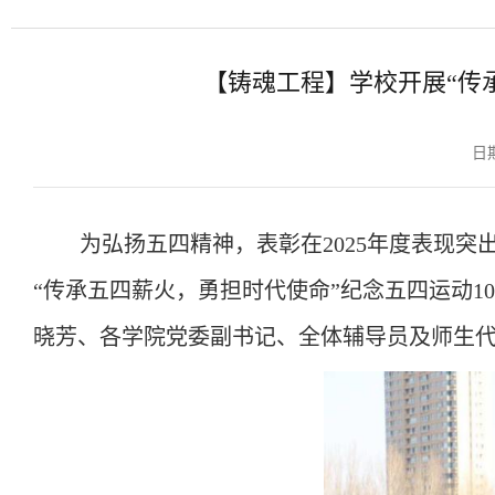
【铸魂工程】学校开展“传
日期
为弘扬五四精神，表彰在
202
5
年度表现突
“传承五四薪火，勇担时代使命”纪念五四运动1
晓芳、各学院党委副书记、全体辅导员及师生