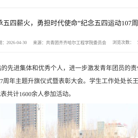
承五四薪火，勇担时代使命”纪念五四运动107
浏览次数：
：2026-04-30
来源：共青团齐齐哈尔工程学院委员会
出的先进集体和优秀个人，进一步激发青年团员的责
07周年主题升旗仪式暨表彰大会
。
学生工作处处长
代表共计
1600余人参加活动。