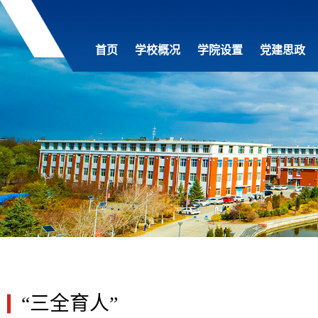
首页
学校概况
学院设置
党建思政
“三全育人”