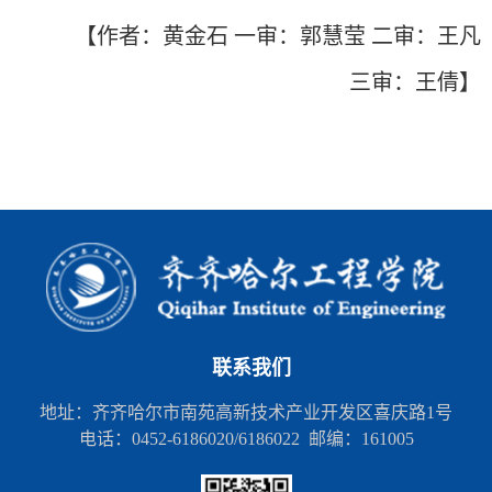
【
作者：黄金石 一
审：郭慧莹 二审：王凡
三审：王倩】
联系我们
地址：齐齐哈尔市南苑高新技术产业开发区喜庆路1号
电话：0452-6186020/6186022 邮编：161005