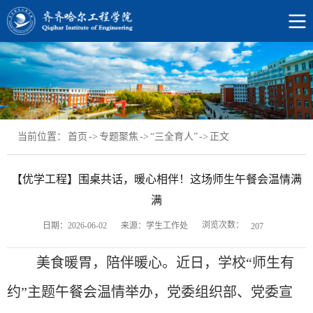
当前位置：
首页
->
专题聚焦
->
“三全育人”
->
正文
【优学工程】围桌共话，暖心相伴！这场师生午餐会温情满
满
浏览次数：
日期：2026-06-02
来源：学生工作处
207
美食暖胃，陪伴暖心。
近日，学校“师生有
约”主题午餐会温情举办，党委组织部、党委宣