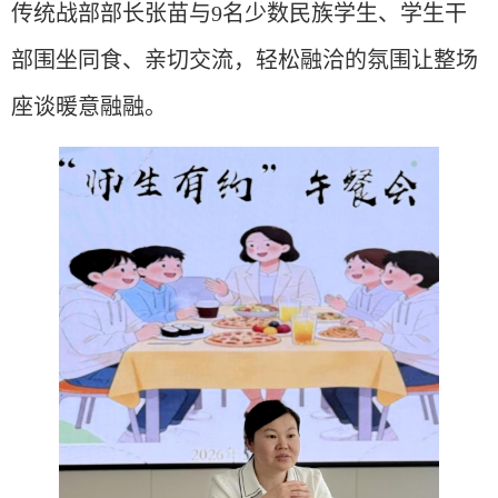
传统战部部长张苗与9名少数民族学生、学生干
部围坐同食、亲切交流，轻松融洽的氛围让整场
座谈暖意融融。