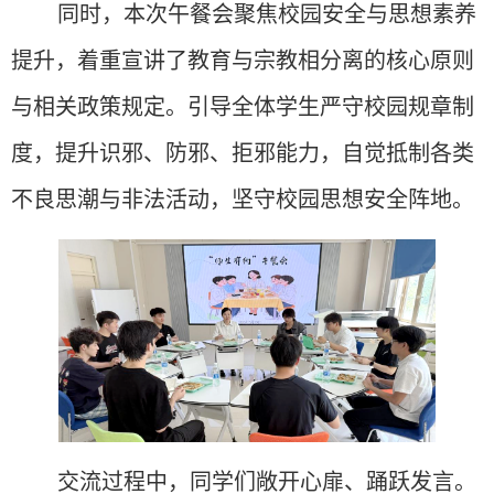
同时，本次午餐会聚焦校园安全与思想素养
提升，着重宣讲了教育与宗教相分离的核心原则
与相关政策规定。引导全体学生严守校园规章制
度，提升识邪、防邪、拒邪能力，自觉抵制各类
不良思潮与非法活动，坚守校园思想安全阵地。
交流过程中，同学们敞开心扉、踊跃发言。