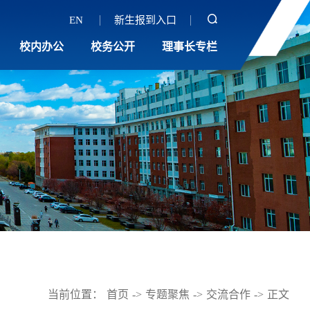
EN
新生报到入口
校内办公
校务公开
理事长专栏
当前位置：
首页
->
专题聚焦
->
交流合作
->
正文