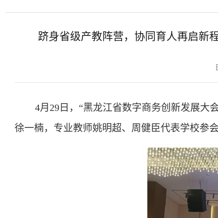
跻身省级产教阵营，协同育人再启新
4月29日，“黑龙江省数字商务创新发展
徐一楠，专业教师姚明超、周健臣代表学校参