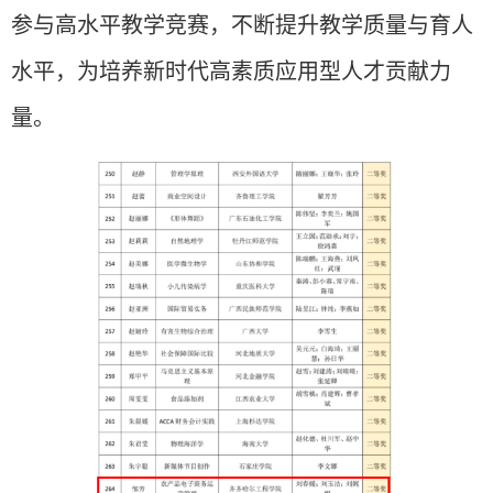
参与高水平教学竞赛，不断提升教学质量与育人
水平，为培养新时代高素质应用型人才贡献力
量。