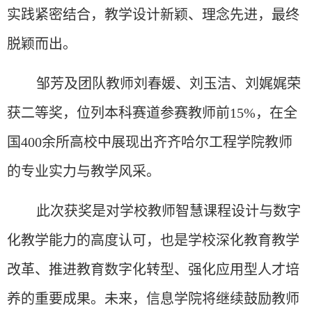
实践紧密结合，教学设计新颖、理念先进，最终
脱颖而出。
邹芳及团队教师刘春媛、刘玉洁、刘娓娓荣
获二等奖，位列本科赛道参赛教师前15%，在全
国400余所高校中展现出齐齐哈尔工程学院教师
的专业实力与教学风采。
此次获奖是对学校教师智慧课程设计与数字
化教学能力的高度认可，也是学校深化教育教学
改革、推进教育数字化转型、强化应用型人才培
养的重要成果。未来，信息学院将继续鼓励教师