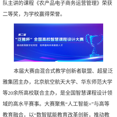
队主讲的课程《农产品电子商务运营管理》荣获
二等奖，为学校赢得荣誉。
本届大赛由混合式教学创新者联盟、超星泛
雅集团主办，北京航空航天大学、华东师范大学
等20余所高校联合主办，是全国智慧课程设计领
域的高水平赛事。大赛聚焦“人工智能+”与高等
教育融合，以“数智赋能教育改革创新，推动教