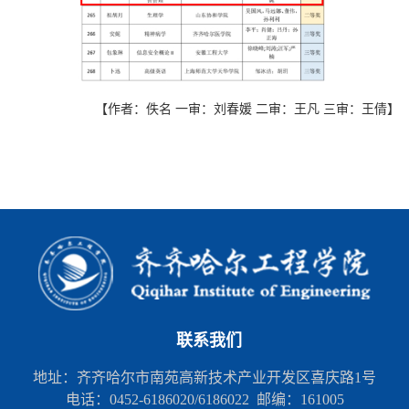
【作者：佚名 一审：刘春媛 二审：王凡 三审：王倩】
联系我们
地址：齐齐哈尔市南苑高新技术产业开发区喜庆路1号
电话：0452-6186020/6186022 邮编：161005