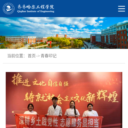
当前位置：
首页
->
青春印记