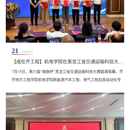
21
/ 2026-07
【成在齐工程】机电学院在黑龙江省交通运输科技大赛斩获多项重磅荣誉
7月19日，第六届“维脉杯”黑龙江省交通运输科技大赛圆满落幕。齐
齐哈尔工程学院机电学院新能源汽车工程、电气工程及其自动化专
业师生凭借扎实的专业功底与成熟的技术设计，在激烈角逐中脱颖
而出，斩获二等奖1项、三等奖5项，并获评大赛“优秀组织奖”，与
哈尔滨工业大学、黑龙江大学等高校同台获此殊荣，实现获奖数量
与质量的双重突破，创下学院参赛以来最好成绩。​本次大赛由黑龙
江省教育厅指导、黑龙江省普通高等学校创新创...