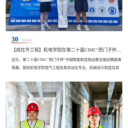
30
/ 2026-07
【成在齐工程】机电学院在第二十届CIMC“西门子杯”中国智能制造挑战赛斩获多项重磅荣誉
近日，第二十届CIMC“西门子杯”中国智能制造挑战赛全国初赛圆满
落幕。我校机电学院电气工程及其自动化专业、机械设计制造及其
自动化专业、车辆工程专业师生凭借扎实的专业功底与成熟的技术
设计，在激烈角逐中脱颖而出，斩获二等奖6项、三等奖1项，与多
所顶尖高校同台获此殊荣，实现获奖数量与质量的双重突破，创下
学院参赛以来最好成绩。本次大赛是教育部与西门子公司战略合作
框架下的国家A类赛事，也是国内智能制造领域规模最...