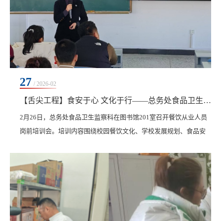
27
/ 2026-02
【舌尖工程】食安于心 文化于行——总务处食品卫生监察科室召开餐饮从业人员岗前培训会
2月26日，总务处食品卫生监察科在图书馆201室召开餐饮从业人员
岗前培训会。培训内容围绕校园餐饮文化、学校发展规划、食品安
全要求等方面开展，并现场考核学习成果。副校长白雪首先以“办人
民满意的教育”为题，从物质文化、精神文化、制度文化及餐饮文化
层面详细地解读了学校的校园餐饮文化，并通过对2025年工作回
顾，要求业主们在服务中持续自我提升，将文化内化于心、外化于
行，让优秀成为习惯，在校园营造努力向上的良好氛...