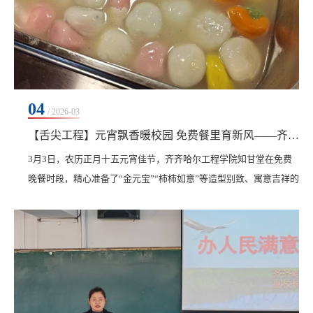
04
/ 2026-03
【舌尖工程】元宵飘香暖校园 免费餐里育新风——齐齐哈尔工程学院以特色餐饮文化打造育人新场景
3月3日，农历正月十五元宵佳节，齐齐哈尔工程学院知甘堂在免费
晚餐时段，精心准备了“金元宝”“柿柿如意”等造型别致、寓意吉祥的
特色元宵，为在校学子送上了一份团圆甜蜜的节日祝福。如今，“节
日特供餐”已成为校园餐饮里的暖心常态。一份份热气腾腾的免费餐
食，不仅暖了学生的胃，更暖了学生的心，逐渐成为学校独具温度
与特色的餐饮文化名片。每晚八点，免费供餐准时开启，已成为齐
齐哈尔工程学院餐饮文化中最具温度的特色...