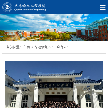
当前位置：
首页
->
专题聚焦
->
“三全育人”