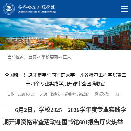
当前位置：
首页
->
学校要闻
->
正文
全国唯一！这才是学生向往的大学！齐齐哈尔工程学院第二
十四个专业实践学期开课审查圆满收官
浏览次数：
日期：2026-06-03
来源：教务处、党委宣传统战部
481
6月2日，学校2025—2026学年度专业实践学
期开课资格审查活动在图书馆601报告厅火热举