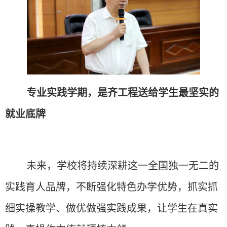
专业实践学期，是齐工程送给学生最
坚实的
就业
底牌
未来，学校将持续深耕这一全国独一无二的
实践育人品牌，不断强化特色办学优势，抓实抓
细实操教学、做优做强实践成果，
让学生在真实