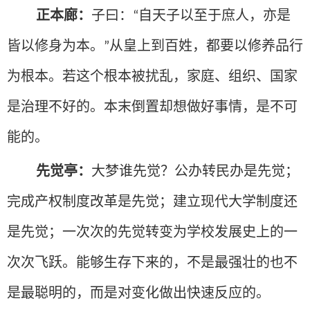
正本廊：
子曰：
自天子以至于庶人，亦是
“
皆以修身为本。
从皇上到百姓，都要以修养品行
”
为根本。若这个根本被扰乱，家庭、组织、国家
是治理不好的。本末倒置却想做好事情，是不可
能的。
先觉亭：
大梦谁先觉？公办转民办是先觉；
完成产权制度改革是先觉；建立现代大学制度还
是先觉；一次次的先觉转变为学校发展史上的一
次次飞跃。能够生存下来的，不是最强壮的也不
是最聪明的，而是对变化做出快速反应的。