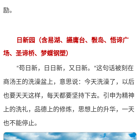
励。
日新园（含易湖、讌庸台、斅岛、悟谛广
场、圣谛桥、梦蝶钢塑）
苟日新，日日新，又日新。
这句话被刻在
“
”
商汤王的洗澡盆上，意思说：今天洗澡了，以后
也要天天这样，每天都要坚持下去。引申为精神
上的洗礼，品德上的修炼，思想上的升华，一天
也不能停止。