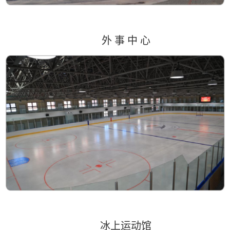
外
事
中
心
冰上运动馆