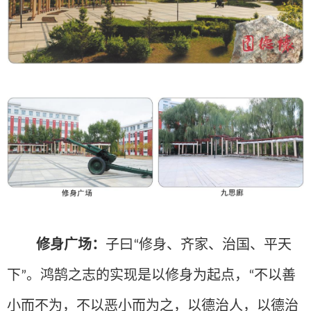
修身广场：
子曰
修身、齐家、治国、平天
“
下
鸿鹄之志的实现是以修身为起点，
不以善
”。
“
小而不为，不以恶小而为之，以德治人，以德治