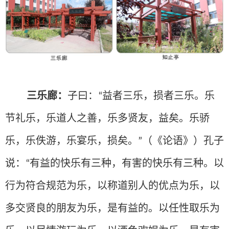
三乐廊：
子曰：
益者三乐，损者三乐。乐
“
节礼乐，乐道人之善，乐多贤友，益矣。乐骄
乐，乐佚游，乐宴乐，损矣。
（《论语》）孔子
”
说：
有益的快乐有三种，有害的快乐有三种。以
“
行为符合规范为乐，以称道别人的优点为乐，以
多交贤良的朋友为乐，是有益的。以任性取乐为