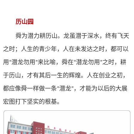
历山园
舜为潜力耕历山。龙虽潜于深水，终有飞天
之时；人生的青少年，人在未发达之时，都可以
用
潜龙勿用
来比喻，舜在
潜龙勿用
之时，耕
“
”
“
”
于历山，才有其后一生的辉煌。人在创业之初，
都应像舜一样做一条
潜龙
，才能为以后的大展
“
”
宏图打下坚实的根基。