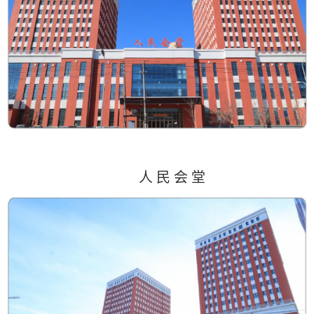
人
民
会
堂