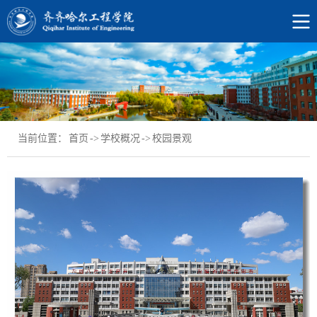
当前位置：
首页
->
学校概况
->
校园景观