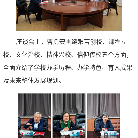
座谈会上，曹勇安围绕艰苦创校、课程立
校、文化治校、精神兴校、信仰传校五个方面，
全面介绍了
学校办学历程、
办学
特色、育人成果
及未来
整体
发展规划。