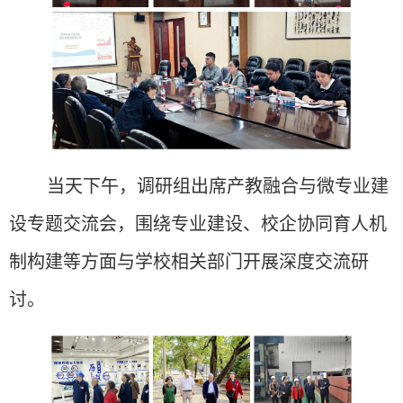
当
天
下午，调研组出席产教融合与微专业建
设专题交流会，围绕专业建设、校企协同育人机
制构建等
方面与学校相关部门
开展深度交流研
讨。