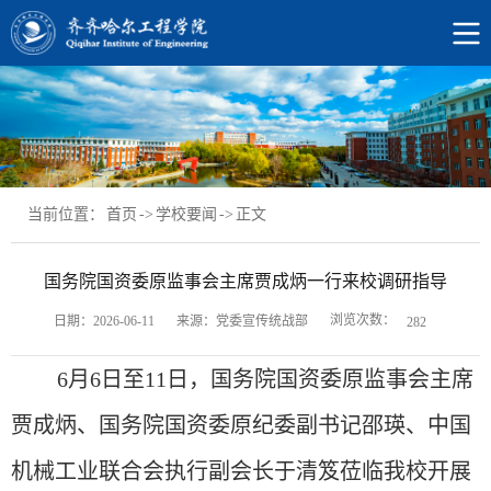
当前位置：
首页
->
学校要闻
->
正文
国务院国资委原监事会主席贾成炳一行来校调研指导
浏览次数：
日期：2026-06-11
来源：党委宣传统战部
282
6月6日至11日，国务院国资委原监事会主席
贾成炳、国务院国资委原纪委副书记邵瑛、中国
机械工业联合会执行副会长于清笈莅临我校开展