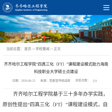
当前位置：
首页
->
学校要闻
->
正文
齐齐哈尔工程学院“四真三化（FT）”课程建设模式助力海南
科技职业大学硕士点建设
浏览次数：
日期：2026-06-25
来源：党委宣传统战部
251
齐齐哈尔工程学院基于三十多年办学实践，
原创性提出
“四真三化（FT）”课程建设模式，自