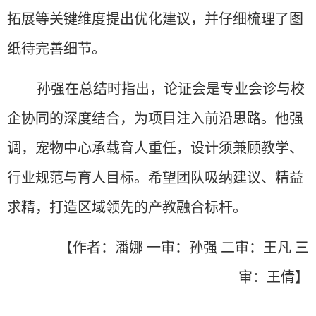
拓展等关键维度提出优化建议，并
仔细
梳理了图
纸待完善细节。
孙强在总结时
指出，论证会是专业会诊与校
企协同的深度结合，为项目注入前沿思路。他强
调，宠物中心承载育人重任，设计须兼顾教学、
行业规范与育人目标。
希望
团队吸纳建议、精益
求精，打造区域领先的产教融合标杆。
【作者：潘娜 一审：孙强 二审：王凡 三
审：王倩】