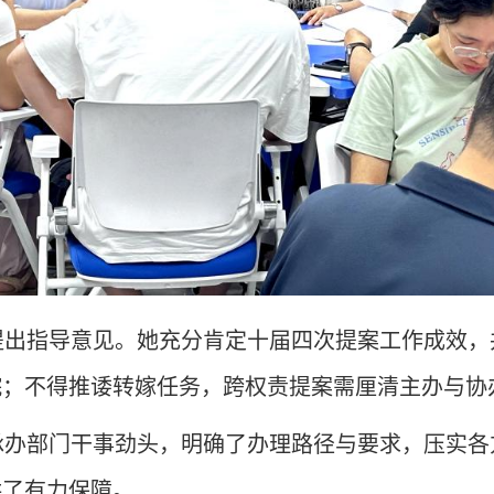
提出指导意见。她充分肯定十届四次提案工作成效，
院；不得推诿转嫁任务，跨权责提案需厘清主办与协
承办部门干事劲头，明确了办理路径与要求，压实各
供了有力保障。