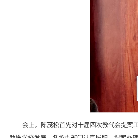
会上，陈茂松首先对十届四次教代会提案
助推学校发展。各承办部门认真履职，提案办