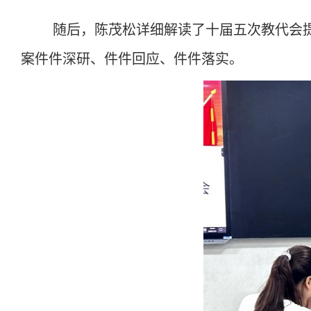
随后，陈茂松详细解读了十届五次教代会
案件件深研、件件回应、件件落实。