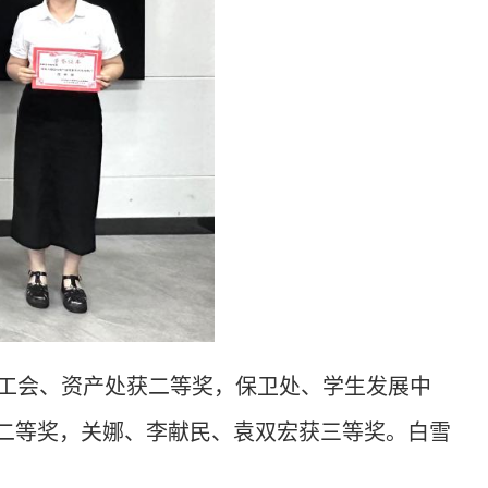
工会、资产处获二等奖，保卫处、学生发展中
二等奖，关娜、李献民、袁双宏获三等奖。白雪