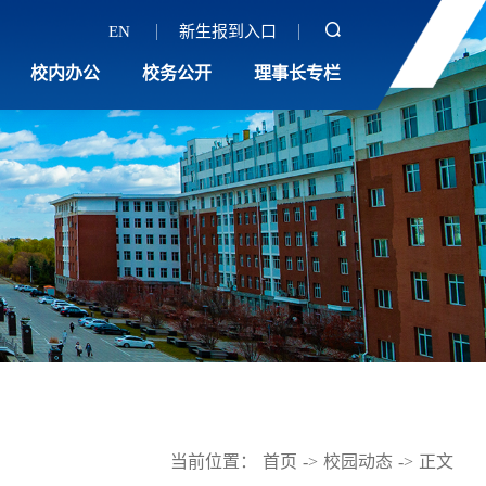
EN
新生报到入口
校内办公
校务公开
理事长专栏
当前位置：
首页
->
校园动态
->
正文