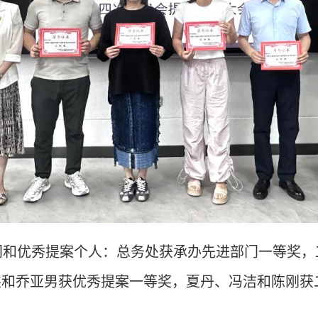
门和优秀提案个人：总务处获承办先进部门一等奖，
杰和乔亚男获优秀提案一等奖，夏丹、冯洁和陈刚获