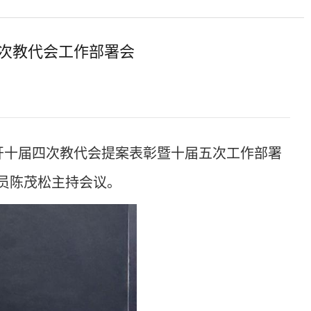
次教代会工作部署会
召开十届四次教代会提案表彰暨十届五次工作部署
员陈茂松主持会议。