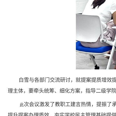
白雪与各部门交流研讨，就提案提质增效
理主体，要牵头统筹、细化方案，指导二级学
次会议激发了教职工建言热情，提振了
此
提升提案办理质效、夯实学校民主管理基础提