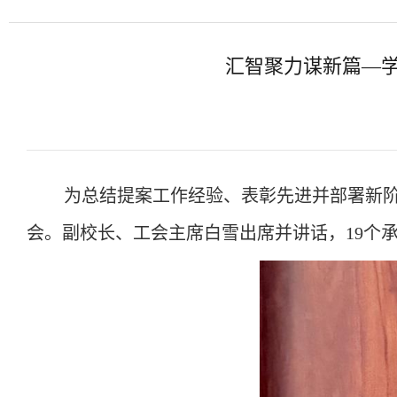
汇智聚力谋新篇—
为总结提案工作经验、表彰先进并部署新
会。副校长、工会主席白雪出席并讲话，19个