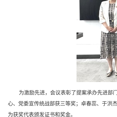
为激励先进，会议表彰了提案承办先进部
心、党委宣传统战部获三等奖；卓春蕊、于洪
为获奖代表颁发证书和奖金。