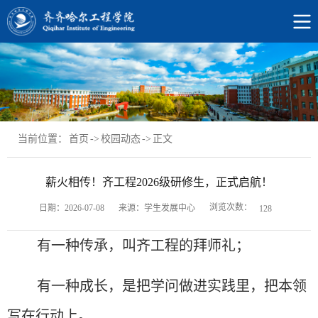
当前位置：
首页
->
校园动态
->
正文
薪火相传！齐工程2026级研修生，正式启航！
浏览次数：
日期：2026-07-08
来源：学生发展中心
128
有一种
传承
，叫齐工程的拜师礼；
有一种成长，是把学问做进实践里，把本领
写在行动上。