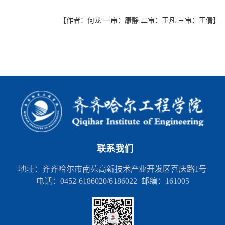
【作者：何龙 一审：康静 二审：王凡 三审：王倩】
联系我们
地址：齐齐哈尔市南苑高新技术产业开发区喜庆路1号
电话：0452-6186020/6186022 邮编：161005