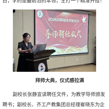
白，学的是最前沿的本领，主打一个精准开挂！
拜师大典，仪式感拉满
副校长张静宣读聘任文件，为教学导师颁发
聘书；
副校长、齐工产教集团总经理崔晓东为企