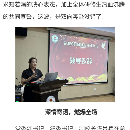
求知若渴的决心表态，加上全体研修生热血沸腾
的共同宣誓
，
这波，是双向奔赴没错了！
深情寄语，燃爆全场
党委副书记、纪委书记、副校长陈景鑫在总