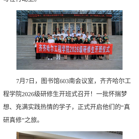
7月7日，图书馆603南会议室，齐齐哈尔工
程学院2026级研修生开班式召开！一批怀揣梦
想、充满实践热情的
学子
，正式开启他们的
“真
研真修”之旅。