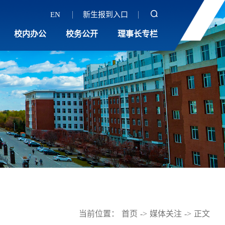
EN
新生报到入口
校内办公
校务公开
理事长专栏
当前位置：
首页
->
媒体关注
->
正文