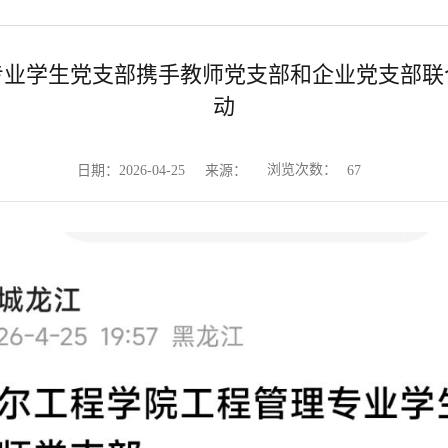
专业学生党支部携手教师党支部和企业党支部联
动
浏览次数：
日期：2026-04-25
来源：
67