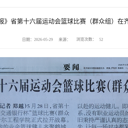
报》省第十六届运动会篮球比赛（群众组）在
浏览次数：
日期：2026-05-29
来源：
52