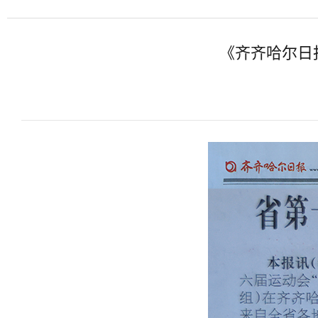
《齐齐哈尔日