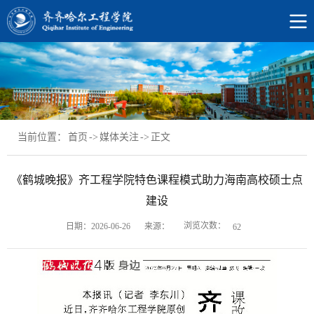
当前位置：
首页
->
媒体关注
->
正文
《鹤城晚报》齐工程学院特色课程模式助力海南高校硕士点
建设
浏览次数：
日期：2026-06-26
来源：
62