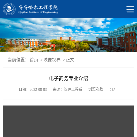
当前位置：
首页
->
映像视界
->
正文
电子商务专业介绍
浏览次数：
日期：2022-08-03
来源：管理工程系
218