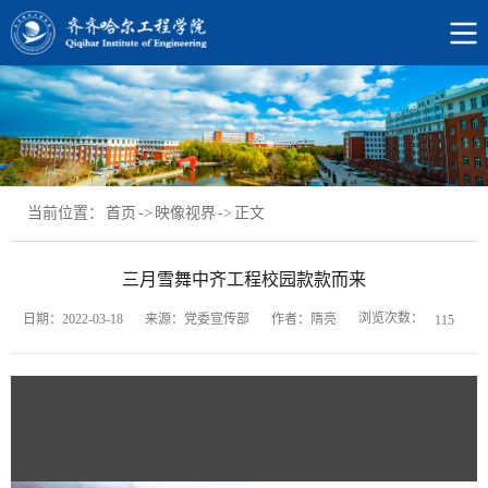
当前位置：
首页
->
映像视界
->
正文
三月雪舞中齐工程校园款款而来
浏览次数：
日期：2022-03-18
来源：党委宣传部
作者：隋亮
115