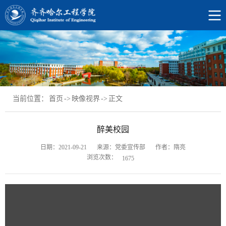
当前位置：
首页
->
映像视界
->
正文
醉美校园
日期：2021-09-21
来源：党委宣传部
作者：隋亮
浏览次数：
1675