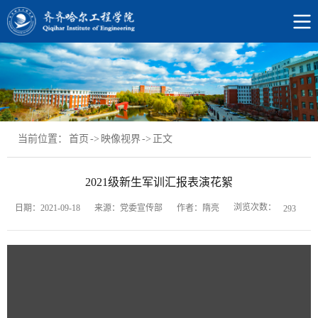
当前位置：
首页
->
映像视界
->
正文
2021级新生军训汇报表演花絮
浏览次数：
日期：2021-09-18
来源：党委宣传部
作者：隋亮
293