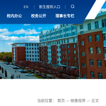
EN
新生报到入口
校内办公
校务公开
理事长专栏
当前位置：
首页
->
映像视界
->
正文