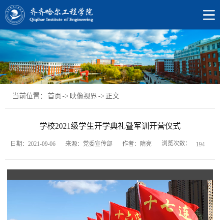
当前位置：
首页
->
映像视界
->
正文
学校2021级学生开学典礼暨军训开营仪式
浏览次数：
日期：2021-09-06
来源：党委宣传部
作者：隋亮
194