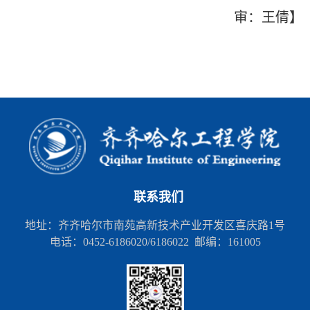
审：王倩】
联系我们
地址：齐齐哈尔市南苑高新技术产业开发区喜庆路1号
电话：0452-6186020/6186022 邮编：161005