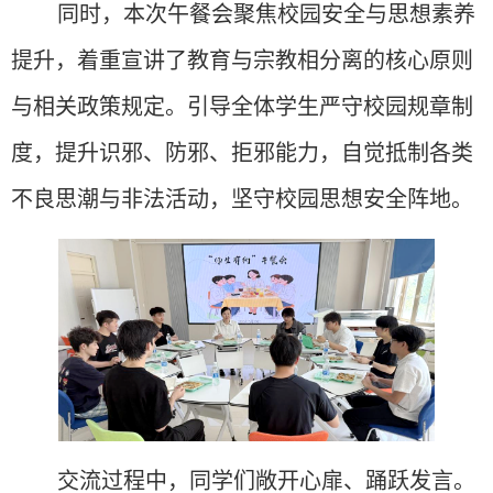
同时，本次午餐会聚焦校园安全与思想素养
提升，着重宣讲了教育与宗教相分离的核心原则
与相关政策规定。引导全体学生严守校园规章制
度，提升识邪、防邪、拒邪能力，自觉抵制各类
不良思潮与非法活动，坚守校园思想安全阵地。
交流过程中，同学们敞开心扉、踊跃发言。