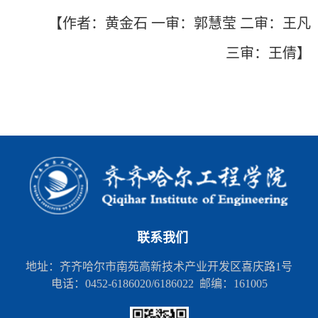
【
作者：黄金石 一
审：郭慧莹 二审：王凡
三审：王倩】
联系我们
地址：齐齐哈尔市南苑高新技术产业开发区喜庆路1号
电话：0452-6186020/6186022 邮编：161005