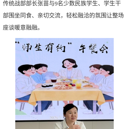
传统战部部长张苗与9名少数民族学生、学生干
部围坐同食、亲切交流，轻松融洽的氛围让整场
座谈暖意融融。