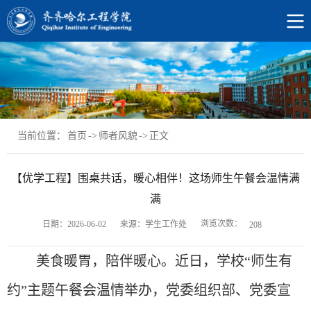
当前位置：
首页
->
师者风貌
->
正文
【优学工程】围桌共话，暖心相伴！这场师生午餐会温情满
满
浏览次数：
日期：2026-06-02
来源：学生工作处
208
美食暖胃，陪伴暖心。
近日，学校“师生有
约”主题午餐会温情举办，党委组织部、党委宣