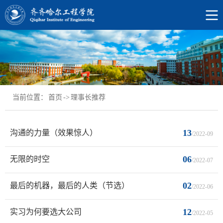
当前位置：
首页
->
理事长推荐
13
沟通的力量（效果惊人）
/2022-09
06
无限的时空
/2022-07
02
最后的机器，最后的人类（节选）
/2022-06
12
实习为何要选大公司
/2022-05