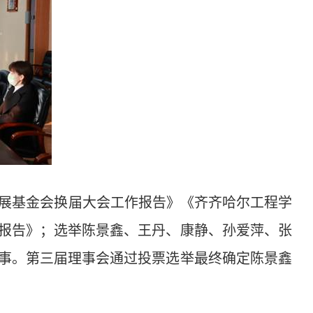
展基金会换届大会工作报告》《齐齐哈尔工程学
报告》；选举陈景鑫、王丹、康静、孙爱萍、张
事。第三届理事会通过投票选举最终确定陈景鑫