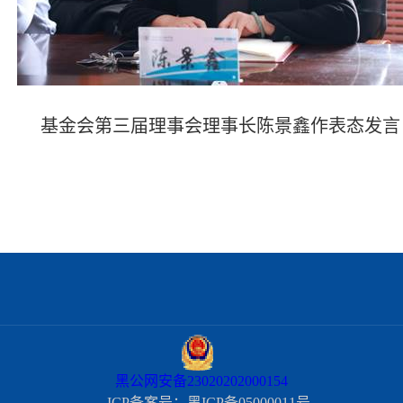
基金会第三届理事会理事长陈景鑫作表态发言
黑公网安备23020202000154
ICP备案号：黑ICP备05000011号