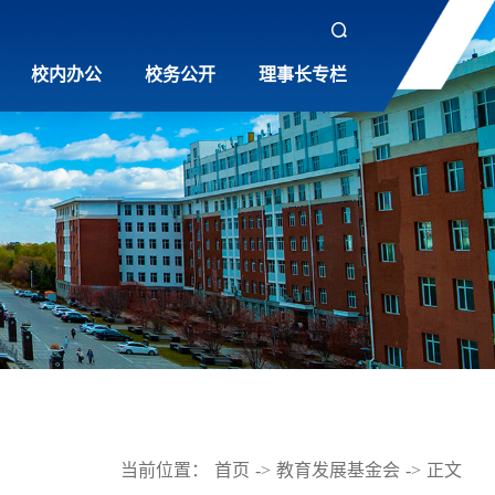
校内办公
校务公开
理事长专栏
当前位置：
首页
->
教育发展基金会
->
正文