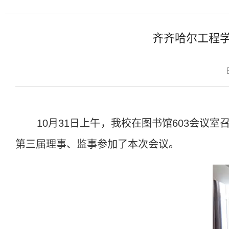
齐齐哈尔工程
10
月
31
日上午，我校在图书馆
603
会议室
第三届理事、监事参加了本次会议。