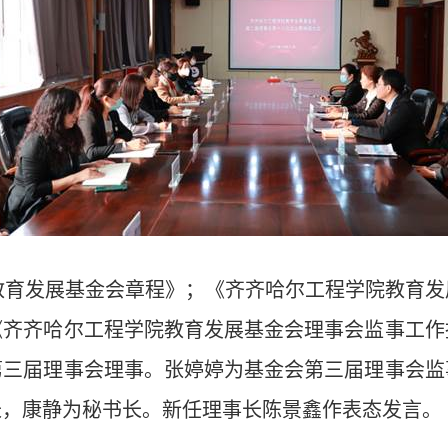
教育发展基金会章程》；《齐齐哈尔工程学院教育发
《齐齐哈尔工程学院教育发展基金会理事会监事工作
第三届理事会理事。张婷婷为基金会第三届理事会监
长，康静为秘书长。新任理事长陈景鑫作表态发言。