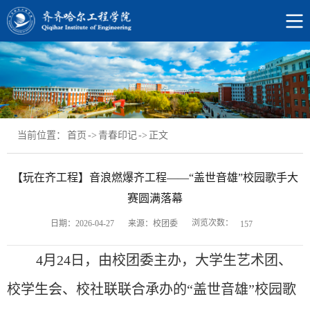
当前位置：
首页
->
青春印记
->
正文
【玩在齐工程】音浪燃爆齐工程——“盖世音雄”校园歌手大
赛圆满落幕
浏览次数：
日期：2026-04-27
来源：校团委
157
4月24日，由校团委主办，大学生艺术团、
校学生会、校社联联合承办的“盖世音雄”校园歌