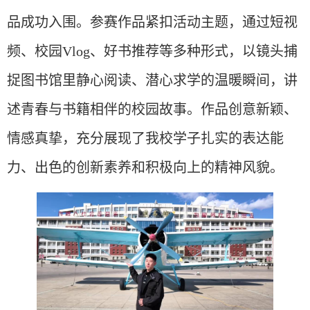
品成功入围。参赛作品紧
扣
活动主题，通过短视
频、校园
Vlog、好书推荐等多种形式，以镜头捕
捉图书馆里静心阅读、潜心求学的温暖
瞬间
，讲
述青春与书籍相伴的校园故事。作品创意新颖、
情感真挚，充分展现了我校学子扎实的表达能
力、出色的创新素养和积极向上的精神风貌。