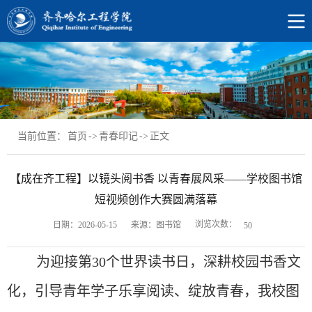
当前位置：
首页
->
青春印记
->
正文
【成在齐工程】以镜头阅书香 以青春展风采——学校图书馆
短视频创作大赛圆满落幕
浏览次数：
日期：2026-05-15
来源：图书馆
50
为迎接第
30个世界读书日，深耕校园书香文
化，引导青年学子乐享阅读、绽放青春，我校图