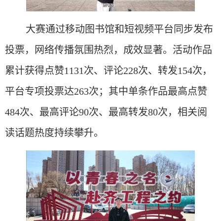
大赛通过移动图书馆和短视频平台同步发布
投票，网络传播氛围热烈，成效显著。活动作品
累计获得点赞
1131次、评论228次、转发154次，
平台专项投票达263次；其中单条作品最高点赞
484次、最高评论90次、最高转发80次，相关阅
读话题热度持续攀升。