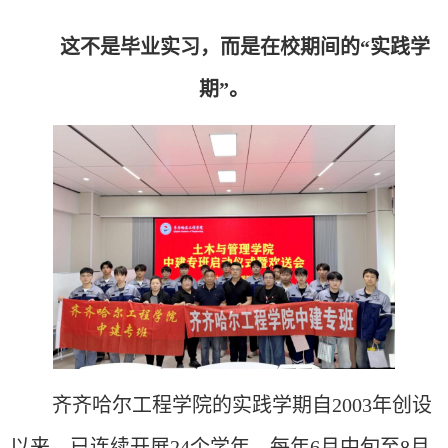
这不是毕业实习，而是在校期间的
“实践学
期”。
齐齐哈尔工程学院
的
实践学期自
2003年创设
以来，已连续开展24个学年，每年6月中旬至8月