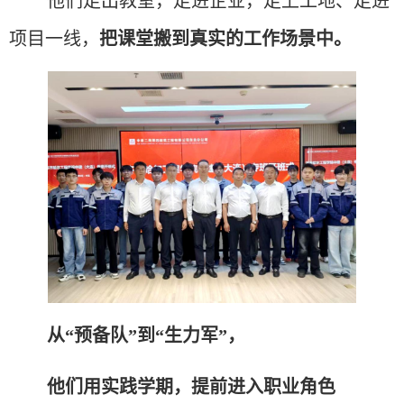
他们
走出教室，走进企业，走上工地、走进
项目一线
，
把课堂搬到真实的
工作场景中
。
从
“预备队”到“生力军”
，
他们
用实践学期，提前进入职业角色