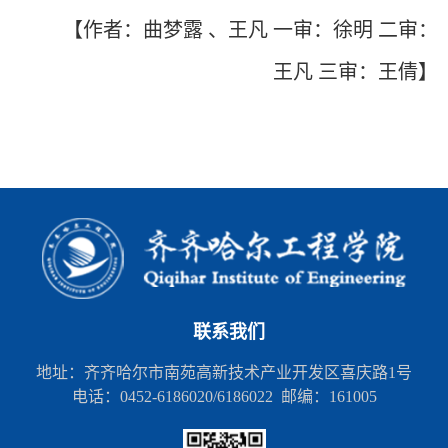
【作者：曲梦露 、王凡 一审：徐明 二审：
王凡 三审：王倩】
联系我们
地址：齐齐哈尔市南苑高新技术产业开发区喜庆路1号
电话：0452-6186020/6186022 邮编：161005