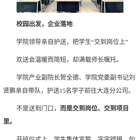
校园出发，企业落地
学院领导亲自护送，把学生
“交到岗位上”
欢送会温暖而简短，却满载师长嘱托。
学院产业副院长贺全德、学院党委副书记刘
贤鹏亲自带队，护送
15名学子前往大连分公司
。
不是送到门口，
而是交到岗位、交到项目
里。
开班仪式上，学生集体宣誓，
字字铿锵、句