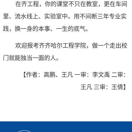
在齐工程，你的课堂不只在教室，更在车间
里、流水线上、实验室中。用不间断三年
专业
实
践，换
一身的本事、
一生
的
底气。
欢迎报考齐齐哈尔工程学院，做一个走出校
门就能独当一面的人。
【
作者：高鹏、王凡 一审：李文禹 二审：
王凡 三审：王倩】