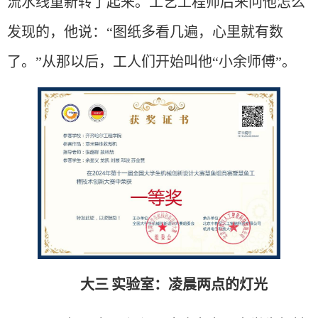
流水线重新转了起来。工艺工程师后来问他怎么
发现的，他说：“图纸多看几遍，心里就有数
了。”从那以后，工人们开始叫他“小余师傅”。
大三
实验室：凌晨两点的灯
光