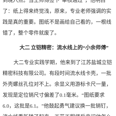
到晚六点。当王师傅签下“审核通过”，他明白
了：纸上得来终觉浅，原来，专业老师强调的实
践是真的重要。图纸不是画给自己看的，一根线
错了，整个零件就废了。
大二
立铠精密：流水线上的
“小余师傅”
大二专业实践学期，他来到了江苏盐城立铠
精密科技有限公司。有段时间流水线卡壳，一批
外壳螺丝孔位对不上。余显义用游标卡尺一量，
发现是定位销尺寸偏差了
0.1毫米。“图纸要求
6.0，这批是6.1。”他鼓起勇气建议换一批销钉，