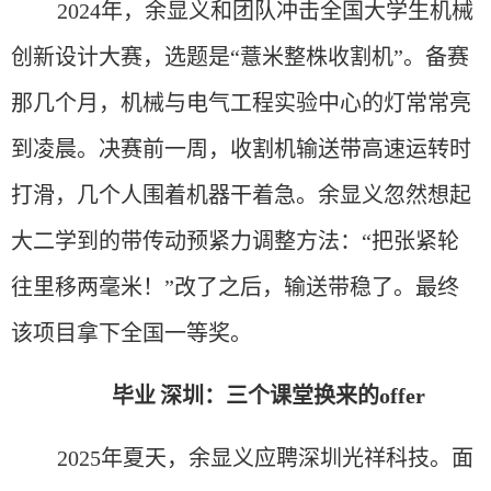
2024年，余显义和团队冲击全国大学生机械
创新设计大赛，选题是“薏米整株收割机”。备赛
那几个月，
机械与电气工程实验中心的灯
常常亮
到凌晨。决赛前一周，收割机输送带高速运转时
打滑，几个人围着机器干着急。余显义忽然想起
大二学到的带传动预紧力调整方法：“把张紧轮
往里移两毫米！”改了之后，输送带稳了。最终
该项目拿下全国一等奖。
毕业
深圳：三个课堂换来的
offer
2
025年夏天，余显义应聘深圳光祥科技。面