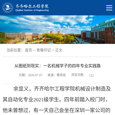
当前位置：
首页
->
青春印记
->
正文
从图纸到现实：一名机械学子的四年专业实践路
浏览次数：
日期：2026-07-07
来源：教务处
122
余显义，齐齐哈尔工程学院机械设计制造及
其自动化专业
2021级学生。四年前踏入校门时，
他未曾想过，有一天自己会坐在深圳
一家公司的