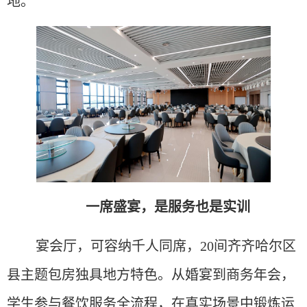
地。
一席盛宴，是服务也是实训
宴会厅，可容纳千人同席，20间齐齐哈尔区
县主题包房独具地方特色。从婚宴到商务年会，
学生参与餐饮服务全流程，在真实场景中锻炼运