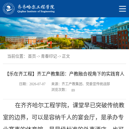
当前位置：
首页
->
青春印记
->
正文
【乐在齐工程】齐工产教集团：产教融合视角下的实践育人
日期：2026-07-07
来源：齐工产教集团、党委宣传统战部
浏览次数：
89
在齐齐哈尔工程学院，课堂早已突破传统教
室的边界，可以是容纳千人的宴会厅，是承办专