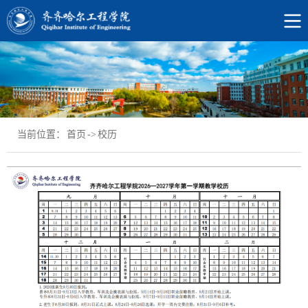
当前位置：
首页
->
校历