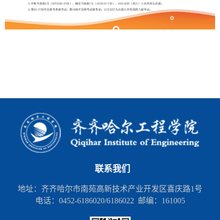
联系我们
地址：齐齐哈尔市南苑高新技术产业开发区喜庆路1号
电话：0452-6186020/6186022 邮编：161005