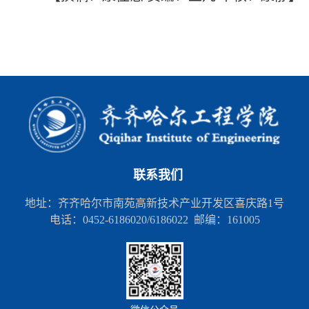
联系我们
地址：齐齐哈尔市南苑高新技术产业开发区喜庆路1号
电话：0452-6186020/6186022 邮编：161005