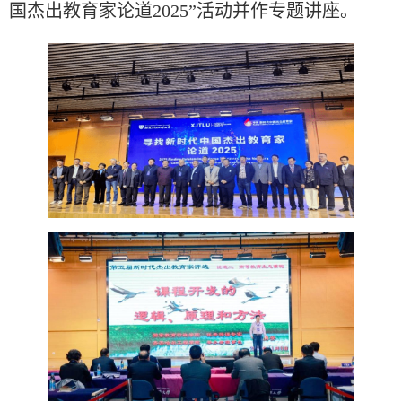
国杰出教育家论道2025”活动
并作专题讲座
。