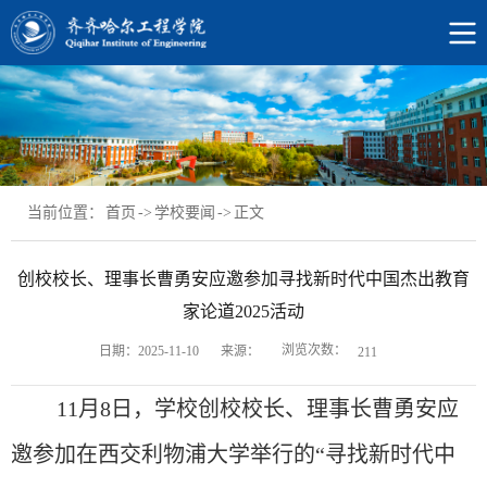
当前位置：
首页
->
学校要闻
->
正文
创校校长、理事长曹勇安应邀参加寻找新时代中国杰出教育
家论道2025活动
浏览次数：
日期：2025-11-10
来源：
211
11月8日，
学校创校校长、
理事长曹勇安应
邀
参加
在西交利物浦大学举行的
“寻找新时代中