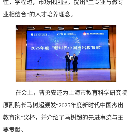
性，学程短，市场化回应，
提出
“主专业与微专
业相结合”的
人才
培养理念。
在会上，曹勇安还为上海市教育科学研究院
原副院长马树超颁发
“2025年度新时代中国杰出
教育家”奖杯，并介绍了马树超的先进事迹与主
要贡献。