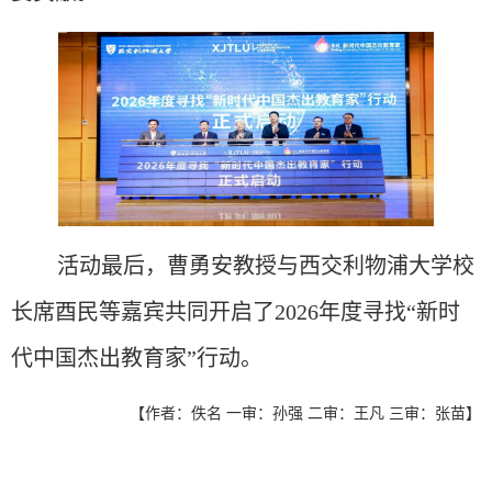
活动
最后，曹勇安教授与西交利物浦大学校
长席酉民等嘉宾共同开启
了
2026年度寻找“新时
代中国杰出教育家”行动。
【作者：佚名 一审：孙强 二审：王凡 三审：张苗】