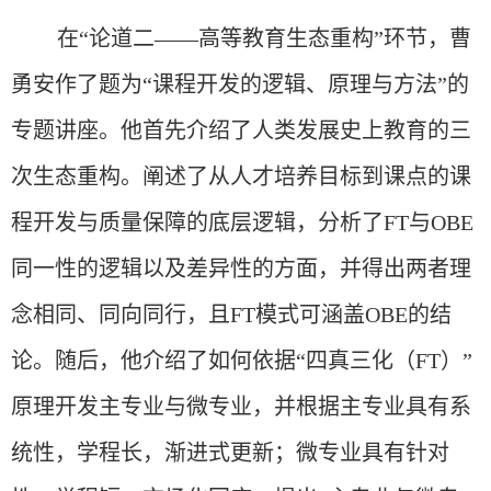
在
“论道二——高等教育生态重构”环节，曹
勇安作了题为“课程开发的逻辑、原理与方法”的
专题讲座。他首先
介绍
了人类发展史上教育的三
次生态重构
。阐述了从
人才培养目标到课点的课
程开发与质量保障的底层逻辑，分析了
FT与OBE
同一性
的逻辑以及差异性的方面
，并得出两者理
念相同、同向同行，且
FT模式可涵盖OBE
的
结
论。随后，他介绍了如何依据
“四真三化
（
FT
）
”
原理开发主专业与微专业
，并根据主专业具有系
统性，学程长，渐进式更新；微专业具有针对