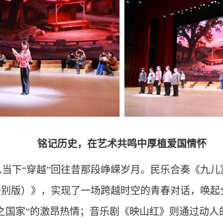
铭记历史，在艺术共鸣中厚植爱国情怀
当下“穿越”回往昔那段峥嵘岁月。民乐合奏《九
别版）》，实现了一场跨越时空的青春对话，唤起全
之国家”的激昂热情；音乐剧《映山红》则通过动人