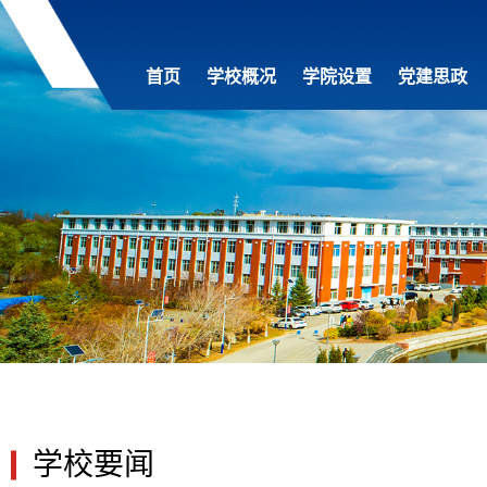
首页
学校概况
学院设置
党建思政
学校要闻