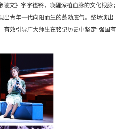
帝陵文》字字铿锵，唤醒深植血脉的文化根脉；
现出青年一代向阳而生的蓬勃底气。整场演出
，有效引导广大师生在铭记历史中坚定“强国有