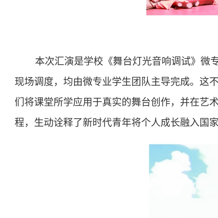
本次汇演是学校《舞台灯光音响调试》微
现场调度，均由微专业学生团队主导完成。这不
们将课堂所学应用于真实的舞台创作，并在艺术
程，生动诠释了新时代青年将个人成长融入国