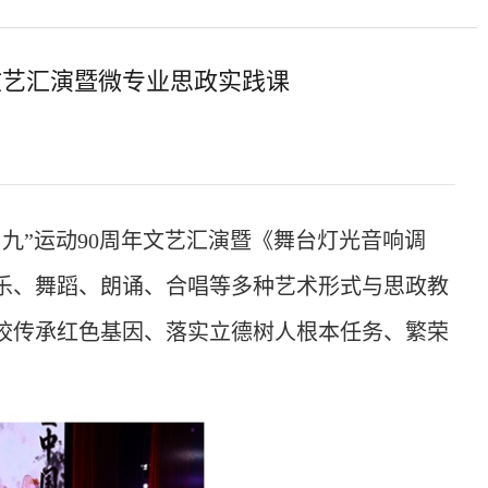
年文艺汇演暨微专业思政实践课
九”运动90周年文艺汇演暨《舞台灯光音响调
乐、舞蹈、朗诵、合唱等多种艺术形式与思政教
校传承红色基因、落实立德树人根本任务、繁荣