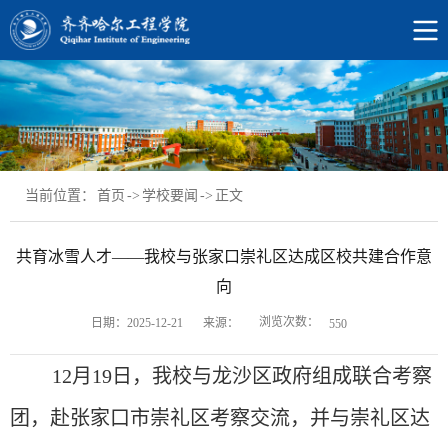
当前位置：
首页
->
学校要闻
->
正文
共育冰雪人才——我校与张家口崇礼区达成区校共建合作意
向
浏览次数：
日期：2025-12-21
来源：
550
12月19日，我校与龙沙区政府组成联合考察
团，赴张家口市崇礼区考察交流，并与崇礼区达