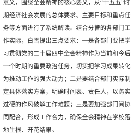
意义
，
围绕全会精神的核心要义，从
“十五五”时
期经济社会发展的总体要求、主要目标和重点任
务等方面进行了系统解读。结合分管的
各
部门工
作实际，
白雪提出三点
要求
：一是
各部门要把学
习贯彻党的二十届四中全会精神作为当前和今后
一个时期的重要政治任务，切实把学习成果转化
为推动工作的强大动力
；二是
要结合部门实际制
定具体落实方案，明确时间表、责任人，以务实
过硬的作风破解工作难题；
三是
要加强部门间协
同配合，形成工作合力，确保全会精神在学校落
地生根、开花结果。