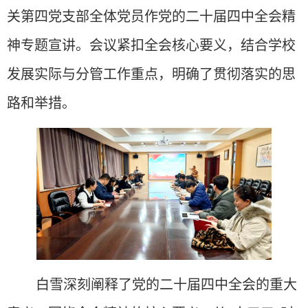
关第四党支部
全体党员作
党的二十届四中全会精
神
专题宣讲
。会议紧扣全会核心要义，结合学校
发展实际与分管工作重点，明确了贯彻落实的思
路
和
举措。
白雪
深刻阐释了党的二十届四中全会的重大