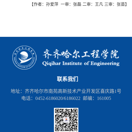
【作者：孙爱萍 一审：张磊 二审：王凡 三审：张苗】
联系我们
地址：齐齐哈尔市南苑高新技术产业开发区喜庆路1号
电话：0452-6186020/6186022 邮编：161005