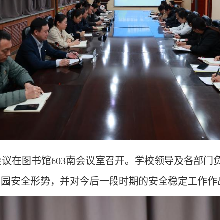
）会议在图书馆603南会议室召开。学校领导及各部
校园安全形势，并对今后一段时期的安全稳定工作作