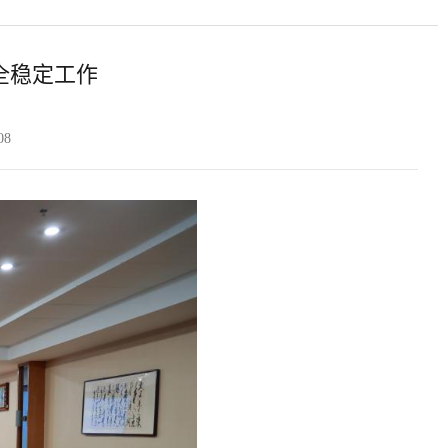
全稳定工作
08