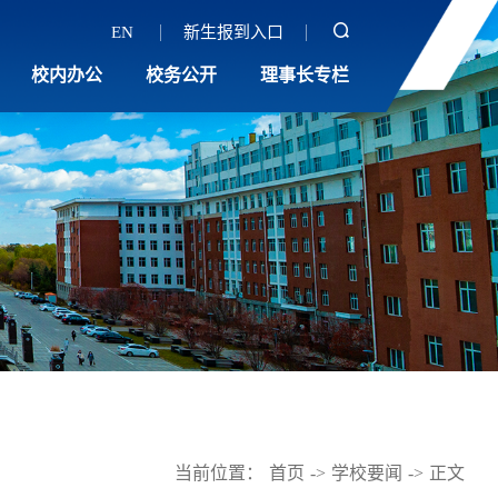
EN
新生报到入口
校内办公
校务公开
理事长专栏
当前位置：
首页
->
学校要闻
->
正文