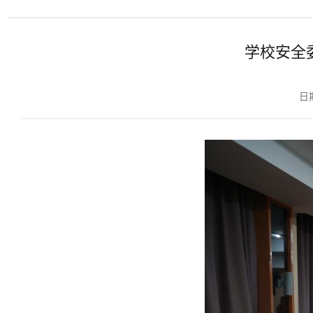
学校安全
日期