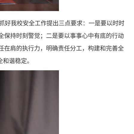
抓好我校安全工作提出三点要求：一是要以
‌时时
全保持时刻警觉；二是要以‌事事心中有底的行动
责任在肩的执行力，明确责任分工，构建和完善全
全和谐稳定。