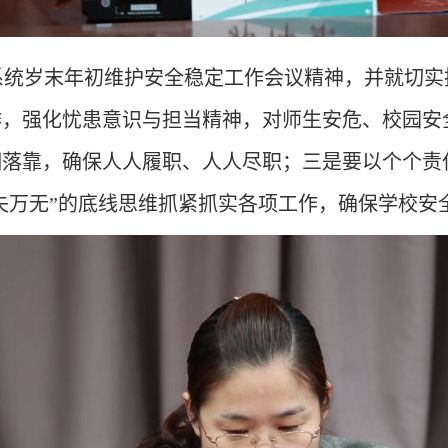
系统岁末年初维护安全稳定工作会议精神，并就切实
，强化忧患意识与担当精神，对师生安危、校园安
落靠，确保人人履职、人人尽职；三是要以‌个个
一失万无”的底线思维抓紧抓实各项工作，确保学校安