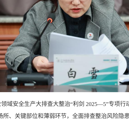
业领域安全生产大排查大整治
“利剑 2025—5”专
场所、关键部位和薄弱环节，全面排查整治风险隐