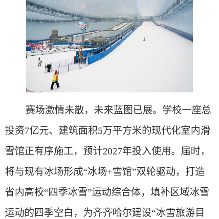
赛场激情未散，未来蓝图已展。学校一座总
投资
7亿元、建筑面积5万平方米的现代化室内滑
雪馆正有序施工，预计2027年投入使用。届时，
将与现有冰场形成“冰场+雪馆”双轮驱动，打造
省内高校“四季冰雪”运动综合体，填补区域冰雪
运动的
四季空白，为齐齐哈尔建设
“冰雪旅游目