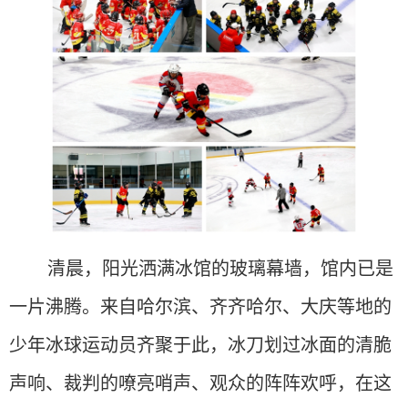
清晨，阳光洒满冰馆的玻璃幕墙，馆内已是
一片沸腾。来自哈尔滨、齐齐哈尔、大庆等地的
少年冰球运动员齐聚于此，冰刀划过冰面的清脆
声响、裁判的嘹亮哨声、观众的阵阵欢呼，在这