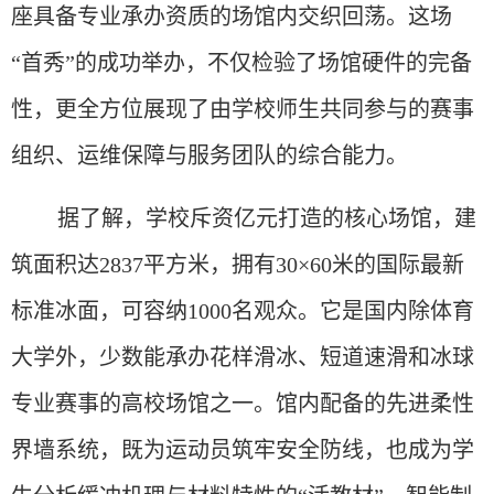
座具备专业承办资质的场馆内交织回荡。这场
“首秀”的成功举办，不仅检验了场馆硬件的完备
性，更全方位
展现
了由学校师生共同参与的赛事
组织、运维保障与服务团队的综合能力。
据了解，学校斥资亿元打造的核心场馆，建
筑面积达
2837平方米，拥有30×60米的国际最新
标准冰面，可容纳1000名观众。它是国内除体育
大学外，少数能承办花样滑冰、短道速滑和冰球
专业赛事的高校场馆之一。馆内配备的先进柔性
界墙系统，既为运动员筑牢安全防线，也成为学