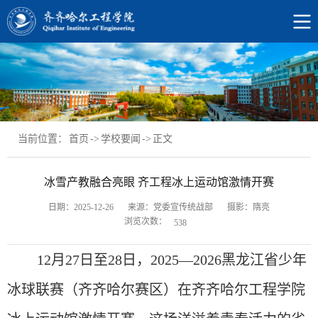
当前位置：
首页
->
学校要闻
->
正文
冰雪产教融合亮眼 齐工程冰上运动馆激情开赛
日期：2025-12-26
来源：党委宣传统战部
摄影：隋亮
浏览次数：
538
12月27日至28日，2025—2026黑龙江省少年
冰球联赛（齐齐哈尔赛区）在齐齐哈尔工程学院