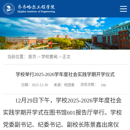
当前位置：
首页
->
学校要闻
->
正文
学校举行2025-2026学年度社会实践学期开学仪式
浏览次数：
日期：2025-12-30
来源：校团委
190
12月29日
下午
，
学校
2025-2026学年度社会
实践学期开学式在图书馆601报告厅举行。学校
党委副书记、纪委书记、副校长陈景鑫出席仪