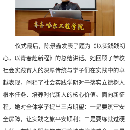
仪式最后，陈景鑫发表了题为《以实践践初
心，以青春赴新程》的总结讲话。她回顾了学校
社会实践育人的深厚传统与学子们在实践中的卓
越表现，阐释了社会实践学期对于落实立德树人
根本任务、培养时代新人的核心价值。
面向新征
程，她对全体学子提出三点期望：一
是
要筑牢安
全屏障，让实践之旅平安顺利；二
是
要练就过硬