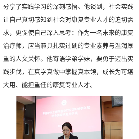
分享了实践学习的深刻感悟。他谈到，社会实践
让自己真切感知到社会对康复专业人才的迫切需
求，更促使自己深入思考：作为一名未来的康复
治疗师，应当兼具扎实过硬的专业素养与温润厚
重的人文关怀。他寄语学弟学妹，要勇于迈出实
践步伐，在真学真做中掌握真本领，成长为可堪
大用、能担重任的康复专业人才。