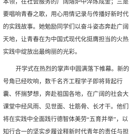
本领，在社会服务的广阔熔炉中淬炼成金；三
是
要唱响青春之歌，用心用情记录与传播好新时代
的实践故事。她勉励同学们以奋斗姿态奔赴广阔
天地，让青春在为中国式现代化挺膺担当的火热
实践中绽放出最绚丽的光彩。
开学式在热烈的掌声中圆满落下帷幕。新的
号角已经吹响，数千名齐工程学子即将背起行
囊、怀揣梦想，奔赴祖国各地，在广阔的社会大
课堂中经风雨、见世面、壮筋骨、长才干。他们
将在实践中全面
践行
德智体美劳
“五育并举”，以
知行合一的坚实步履诠释新时代青年的责任与担