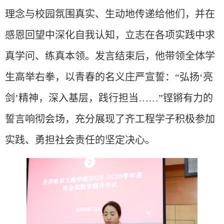
理念与校园氛围真实、生动地传递给他们，
并在
感恩回望中深化自我认知，立志在各项实践中求
真学问、练真本领。
发言结束后，他带领全体学
生高举右拳，以青春的名义庄严宣誓：
“弘扬‘亮
剑’精神，深入基层，践行担当……”铿锵有力的
誓言响彻会场，充分展现了齐工程学子积极
参加
实践、勇担社会责任的坚定决心。