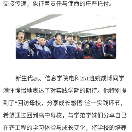
交接传递，象征着责任与使命的庄严托付。
新生代表、信息学院电科
251班姚成博同学
满怀憧憬地表达了对实践学期的期待。他特别提
到了“回访母校，分享成长感悟”这一实践环节，
希望通过回到高中母校，与学弟学妹们分享自己
在齐工程的学习体验与成长变化，将学校的培养