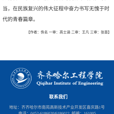
当，在民族复兴的伟大征程中奋力书写无愧于时
代的青春篇章。
【作者：佚名 一审：高士涵 二审：王凡 三审：张苗】
联系我们
地址：齐齐哈尔市南苑高新技术产业开发区喜庆路1号
电话：0452-6186020/6186022 邮编：161005