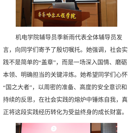
机电学院辅导员季新雨代表全体辅导员发
言，向同学们寄予了殷切嘱托。她强调，社会实
践不是简单的
“盖章”，而是一场深入国情、磨砺
本领、明确担当的关键淬炼。她希望同学们心怀
“国之大者”，以周密的准备、高度的安全意识和
持续的反思，在社会实践的熔炉中锤炼自我，真
正将这段
实践
经历转化为受益终身的成长财富。