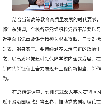
结合当前高等教育高质量发展的时代要求，
郭伟东强调，全校各级党组织和党员干部要以习
近平总书记重要讲话精神为根本遵循，自觉对标
对表、躬身实干。要持续涵养风清气正的政治生
态，以高质量党建引领保障学校内涵式发展，在
新时代新征程上奋力展现齐工程的新担当、新作
为。
在总结讲话中，郭伟东就深入学习贯彻《习
近平谈治国理政》第五卷，推动党的创新理论在