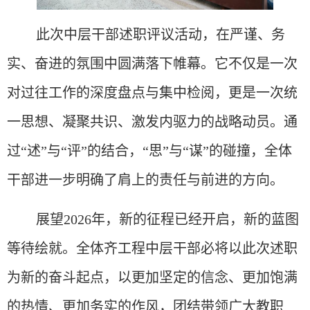
此次中层干部述职评议活动，在严谨、务
实、奋进的氛围中圆满落下帷幕。它不仅是一次
对过往工作的深度盘点与集中检阅，更是一次统
一思想、凝聚共识、激发内驱力的战略动员。通
过
“述”与“评”的结合，“思”与“谋”的碰撞，全体
干部进一步明确了肩上的责任与前进的方向。
展望
2026年，新的征程已经开启，新的蓝图
等待绘就。全体齐工程中层干部必将以此次述职
为新的奋斗起点，以更加坚定的信念、更加饱满
的热情、更加务实的作风，团结带领广大教职