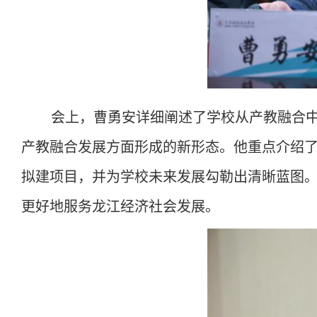
会上，曹勇安详细阐述了学校从产教融合
产教
融合发展方面形成的新形态。他
重点
介绍
拟
建项目，
并
为学校未来发展勾勒出清晰蓝图
更好地服务龙江经济社会发展。