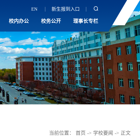
EN
新生报到入口
校内办公
校务公开
理事长专栏
当前位置：
首页
->
学校要闻
->
正文