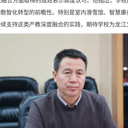
教融合
方面取得的成效
表示高度认可。他指出，学校
动数
智
化转型的前瞻
性
。特别是
室内
滑雪馆、
智慧康
持续支持这类产教深度融合的实践，期待学校为龙江