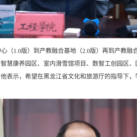
中心（
1.0版）到产教融合基地（2.0版）再到产教
了智慧康养园区、
室内滑雪馆
项目
、
数智工创园区
、
。他表示，希望在黑龙江省文化和旅游厅的指导下，