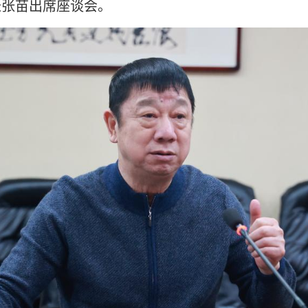
长张苗出席座谈会。