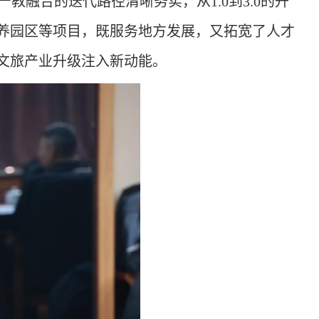
产教融合的迭代路径清晰务实，从
1.0到3.0的升
养园区
等
项目，既服务地方发展，又拓宽了人才
文旅产业升级注入新动能。