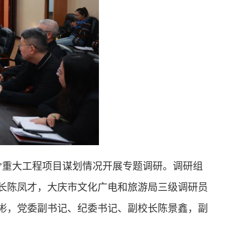
”
重大工程项目谋划情况
开展专题
调研。
调研组
长陈凤才
，
大庆市文化广电和旅游局三级调研员
彬，党委副书记、纪委书记、副校长陈景鑫，副