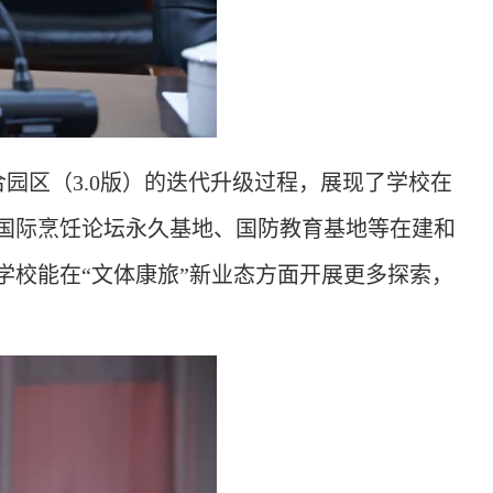
融合园区（3.0版）的迭代升级过程，展现了学校在
国际烹饪论坛永久基地、
国防教育
基地
等
在建和
学校能在
“文体康旅”新业态方面开展更多探索，