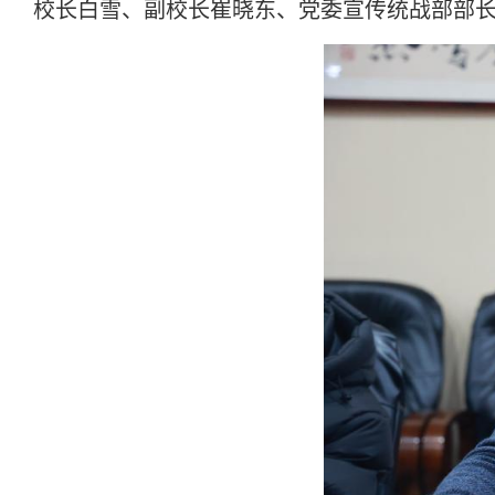
校长白雪、副校长崔晓东、党委宣传统战部部