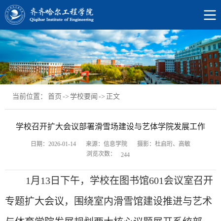
当前位置：
首页
->
学校要闻
->
正文
学校召开扩大会议部署滑雪场建设与艺体学院发展工作
日期：2026-01-14
来源：信息学院
摄影：杜启珩、高敏
浏览次数：
244
1月13日下午，学校在图书馆601会议室召开
专题扩大会议，围绕
室内
滑雪
馆
建设推进与艺术