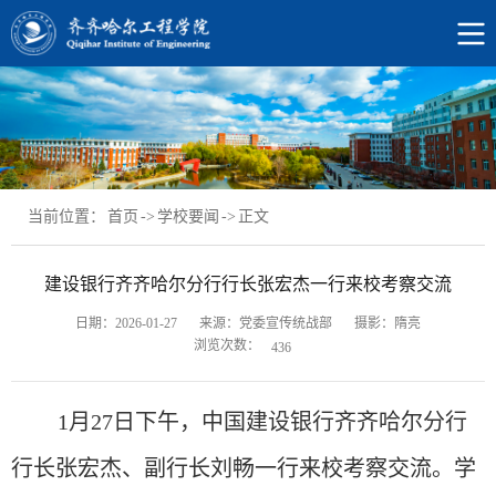
当前位置：
首页
->
学校要闻
->
正文
建设银行齐齐哈尔分行行长张宏杰一行来校考察交流
日期：2026-01-27
来源：党委宣传统战部
摄影：隋亮
浏览次数：
436
1月27日下午，中国建设银行齐齐哈尔分行
行长张宏杰、副行长刘畅一行来校考察交流。学