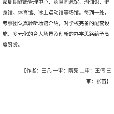
命周期健康管理中心、药食同源馆、瑜伽馆、健
身馆、体育馆、冰上运动馆等场馆。每到一处，
考察团认真聆听场馆介绍，对学校完备的配套设
施、多元化的育人场景及创新的办学思路给予高
度赞赏。
【作者：王凡 一审：隋亮 二审：王倩 三
审：张苗】