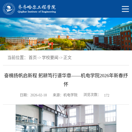
当前位置：
首页
->
学校要闻
->
正文
奋楫扬帆启新程 躬耕笃行谱华章​——机电学院2026年新春抒
怀
浏览次数：
日期：2026-02-18
来源：机电学院
172